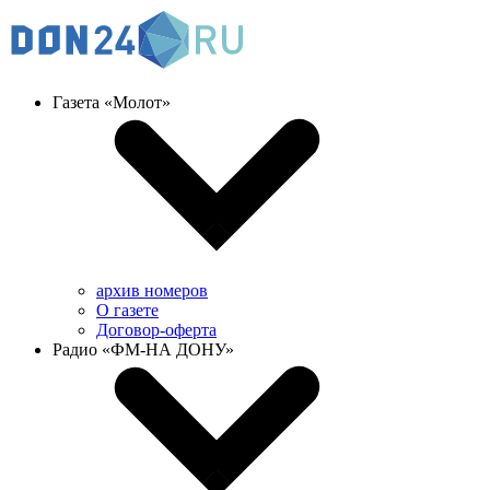
Газета «Молот»
архив номеров
О газете
Договор-оферта
Радио «ФМ-НА ДОНУ»