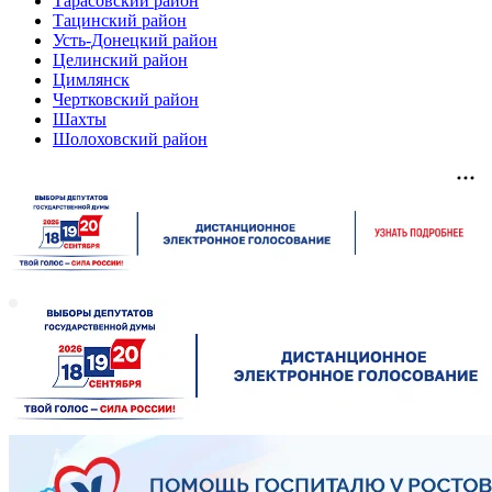
Тарасовский район
Тацинский район
Усть-Донецкий район
Целинский район
Цимлянск
Чертковский район
Шахты
Шолоховский район