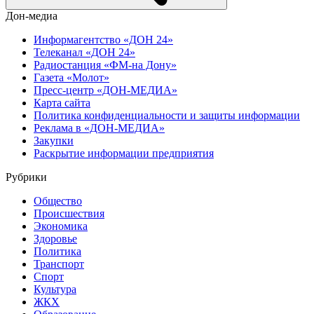
Дон-медиа
Информагентство «ДОН 24»
Телеканал «ДОН 24»
Радиостанция «ФМ-на Дону»
Газета «Молот»
Пресс-центр «ДОН-МЕДИА»
Карта сайта
Политика конфиденциальности и защиты информации
Реклама в «ДОН-МЕДИА»
Закупки
Раскрытие информации предприятия
Рубрики
Общество
Происшествия
Экономика
Здоровье
Политика
Транспорт
Спорт
Культура
ЖКХ