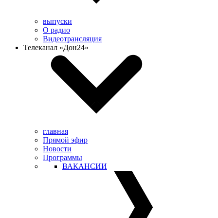
выпуски
О радио
Видеотрансляция
Телеканал «Дон24»
главная
Прямой эфир
Новости
Программы
ВАКАНСИИ