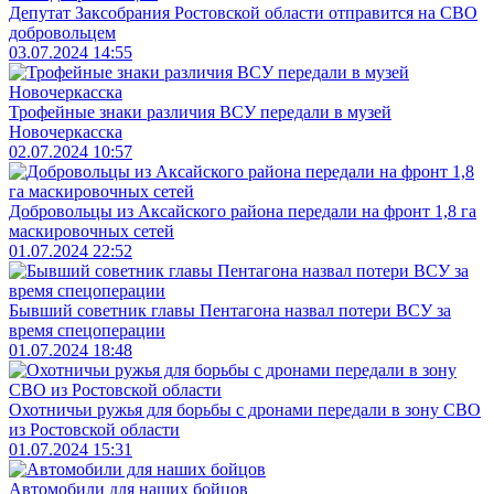
Депутат Заксобрания Ростовской области отправится на СВО
добровольцем
03.07.2024 14:55
Трофейные знаки различия ВСУ передали в музей
Новочеркасска
02.07.2024 10:57
Добровольцы из Аксайского района передали на фронт 1,8 га
маскировочных сетей
01.07.2024 22:52
Бывший советник главы Пентагона назвал потери ВСУ за
время спецоперации
01.07.2024 18:48
Охотничьи ружья для борьбы с дронами передали в зону СВО
из Ростовской области
01.07.2024 15:31
Автомобили для наших бойцов