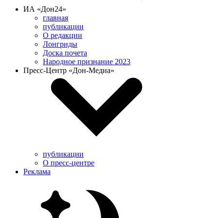
ИА «Дон24»
главная
публикации
О редакции
Лонгриды
Доска почета
Народное признание 2023
Пресс-Центр «Дон-Медиа»
публикации
О пресс-центре
Реклама