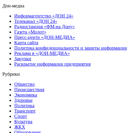
Дон-медиа
Информагентство «ДОН 24»
Телеканал «ДОН 24»
Радиостанция «ФМ-на Дону»
Газета «Молот»
Пресс-центр «ДОН-МЕДИА»
Карта сайта
Политика конфиденциальности и защиты информации
Реклама в «ДОН-МЕДИА»
Закупки
Раскрытие информации предприятия
Рубрики
Общество
Происшествия
Экономика
Здоровье
Политика
Транспорт
Спорт
Культура
ЖКХ
Образование