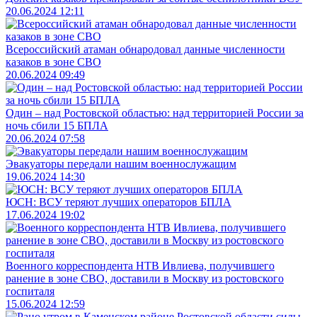
20.06.2024 12:11
Всероссийский атаман обнародовал данные численности
казаков в зоне СВО
20.06.2024 09:49
Один – над Ростовской областью: над территорией России за
ночь сбили 15 БПЛА
20.06.2024 07:58
Эвакуаторы передали нашим военнослужащим
19.06.2024 14:30
ЮСН: ВСУ теряют лучших операторов БПЛА
17.06.2024 19:02
Военного корреспондента НТВ Ивлиева, получившего
ранение в зоне СВО, доставили в Москву из ростовского
госпиталя
15.06.2024 12:59