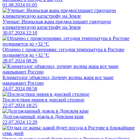
01.08.2024 01:05
Ученые: Июньская жара предвосхищает грядущую
климатическую катастрофу на Земле
30.07.2024 22:10
Облачно с прояснениями: сегодня температура в Ростове
поднимется до +32 °C
28.07.2024 08:26
Климатолог объяснил, почему волны жара все чаще
накрывают Россию
24.07.2024 08:58
Последствия ливня в донской столице
22.07.2024 18:25
Долгожданный дождь в Донском крае
22.07.2024 12:20
Отдых от жары: какой будет погода в Ростове в ближайшие