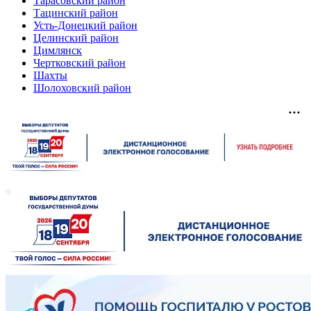
Тарасовский район
Тацинский район
Усть-Донецкий район
Целинский район
Цимлянск
Чертковский район
Шахты
Шолоховский район