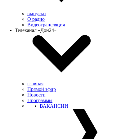
выпуски
О радио
Видеотрансляция
Телеканал «Дон24»
главная
Прямой эфир
Новости
Программы
ВАКАНСИИ