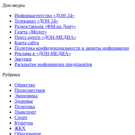
Дон-медиа
Информагентство «ДОН 24»
Телеканал «ДОН 24»
Радиостанция «ФМ-на Дону»
Газета «Молот»
Пресс-центр «ДОН-МЕДИА»
Карта сайта
Политика конфиденциальности и защиты информации
Реклама в «ДОН-МЕДИА»
Закупки
Раскрытие информации предприятия
Рубрики
Общество
Происшествия
Экономика
Здоровье
Политика
Транспорт
Спорт
Культура
ЖКХ
Образование