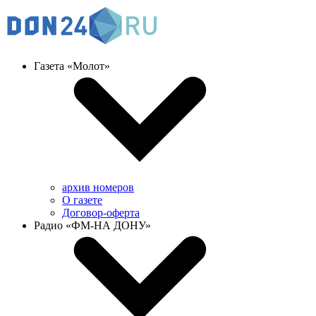
Газета «Молот»
архив номеров
О газете
Договор-оферта
Радио «ФМ-НА ДОНУ»