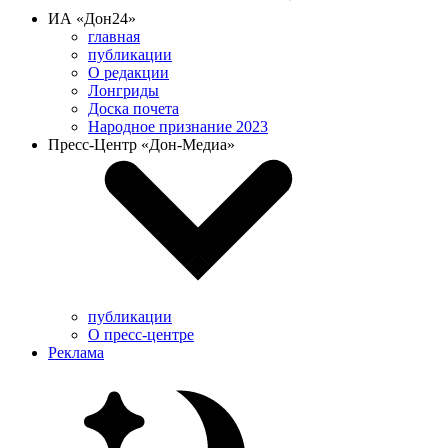
ИА «Дон24»
главная
публикации
О редакции
Лонгриды
Доска почета
Народное признание 2023
Пресс-Центр «Дон-Медиа»
публикации
О пресс-центре
Реклама