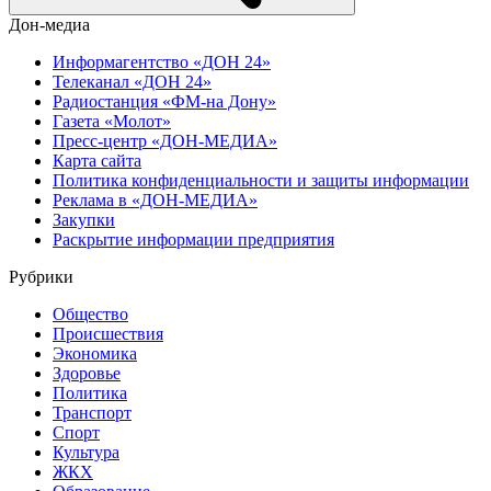
Дон-медиа
Информагентство «ДОН 24»
Телеканал «ДОН 24»
Радиостанция «ФМ-на Дону»
Газета «Молот»
Пресс-центр «ДОН-МЕДИА»
Карта сайта
Политика конфиденциальности и защиты информации
Реклама в «ДОН-МЕДИА»
Закупки
Раскрытие информации предприятия
Рубрики
Общество
Происшествия
Экономика
Здоровье
Политика
Транспорт
Спорт
Культура
ЖКХ