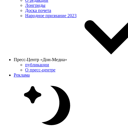
О редакции
Лонгриды
Доска почета
Народное признание 2023
Пресс-Центр «Дон-Медиа»
публикации
О пресс-центре
Реклама