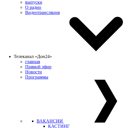
выпуски
О радио
Видеотрансляция
Телеканал «Дон24»
главная
Прямой эфир
Новости
Программы
ВАКАНСИИ
КАСТИНГ