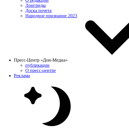
О редакции
Лонгриды
Доска почета
Народное признание 2023
Пресс-Центр «Дон-Медиа»
публикации
О пресс-центре
Реклама