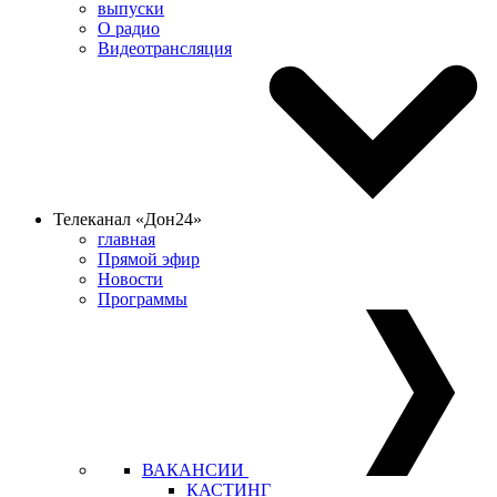
выпуски
О радио
Видеотрансляция
Телеканал «Дон24»
главная
Прямой эфир
Новости
Программы
ВАКАНСИИ
КАСТИНГ