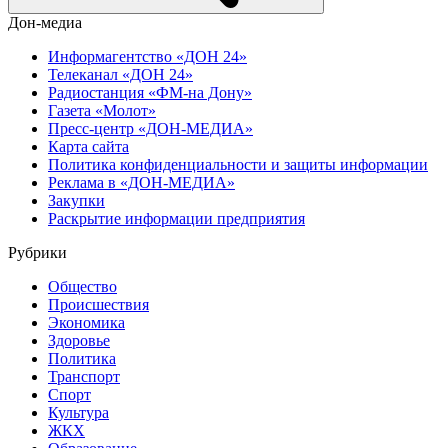
Дон-медиа
Информагентство «ДОН 24»
Телеканал «ДОН 24»
Радиостанция «ФМ-на Дону»
Газета «Молот»
Пресс-центр «ДОН-МЕДИА»
Карта сайта
Политика конфиденциальности и защиты информации
Реклама в «ДОН-МЕДИА»
Закупки
Раскрытие информации предприятия
Рубрики
Общество
Происшествия
Экономика
Здоровье
Политика
Транспорт
Спорт
Культура
ЖКХ