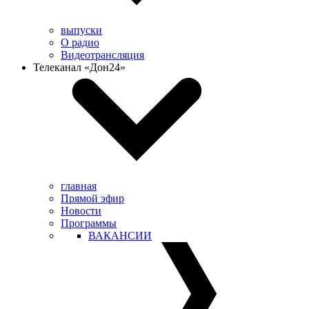
выпуски
О радио
Видеотрансляция
Телеканал «Дон24»
главная
Прямой эфир
Новости
Программы
ВАКАНСИИ