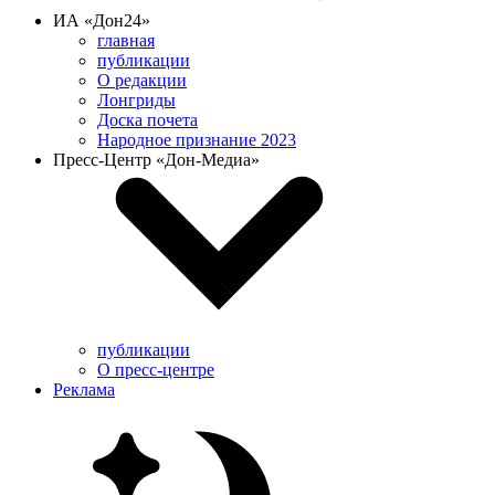
ИА «Дон24»
главная
публикации
О редакции
Лонгриды
Доска почета
Народное признание 2023
Пресс-Центр «Дон-Медиа»
публикации
О пресс-центре
Реклама