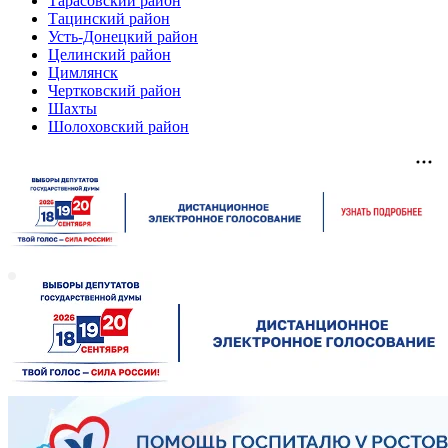
Тарасовский район
Тацинский район
Усть-Донецкий район
Целинский район
Цимлянск
Чертковский район
Шахты
Шолоховский район