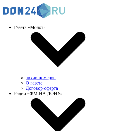
Газета «Молот»
архив номеров
О газете
Договор-оферта
Радио «ФМ-НА ДОНУ»