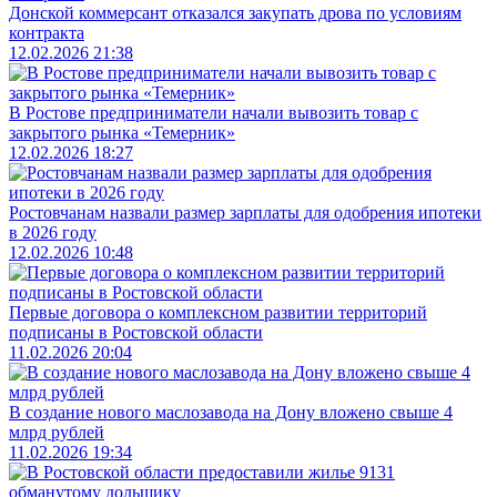
Донской коммерсант отказался закупать дрова по условиям
контракта
12.02.2026 21:38
В Ростове предприниматели начали вывозить товар с
закрытого рынка «Темерник»
12.02.2026 18:27
Ростовчанам назвали размер зарплаты для одобрения ипотеки
в 2026 году
12.02.2026 10:48
Первые договора о комплексном развитии территорий
подписаны в Ростовской области
11.02.2026 20:04
В создание нового маслозавода на Дону вложено свыше 4
млрд рублей
11.02.2026 19:34