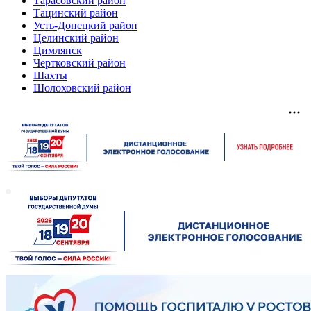
Тарасовский район
Тацинский район
Усть-Донецкий район
Целинский район
Цимлянск
Чертковский район
Шахты
Шолоховский район