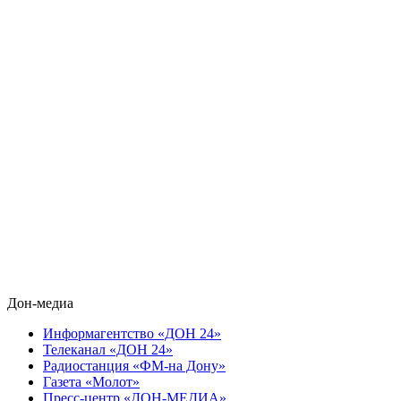
Дон-медиа
Информагентство «ДОН 24»
Телеканал «ДОН 24»
Радиостанция «ФМ-на Дону»
Газета «Молот»
Пресс-центр «ДОН-МЕДИА»