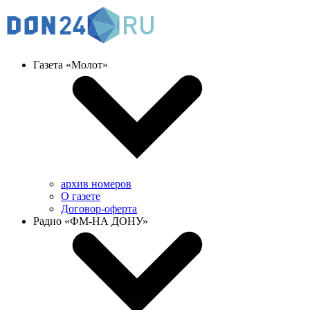
Газета «Молот»
архив номеров
О газете
Договор-оферта
Радио «ФМ-НА ДОНУ»