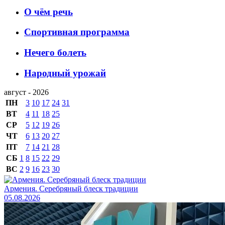
О чём речь
Спортивная программа
Нечего болеть
Народный урожай
август - 2026
ПН
3
10
17
24
31
ВТ
4
11
18
25
СР
5
12
19
26
ЧТ
6
13
20
27
ПТ
7
14
21
28
СБ
1
8
15
22
29
ВС
2
9
16
23
30
Армения. Серебряный блеск традиции
05.08.2026