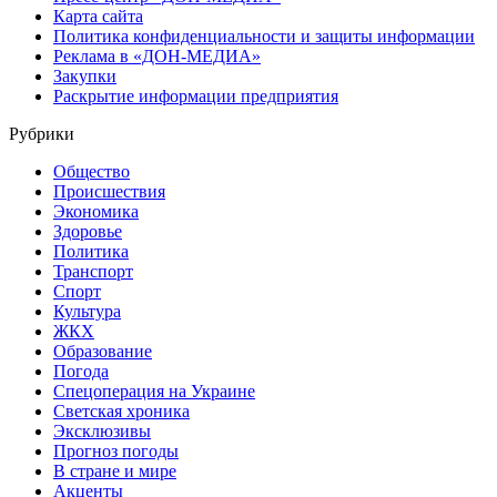
Карта сайта
Политика конфиденциальности и защиты информации
Реклама в «ДОН-МЕДИА»
Закупки
Раскрытие информации предприятия
Рубрики
Общество
Происшествия
Экономика
Здоровье
Политика
Транспорт
Спорт
Культура
ЖКХ
Образование
Погода
Спецоперация на Украине
Светская хроника
Эксклюзивы
Прогноз погоды
В стране и мире
Акценты