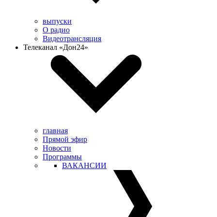
выпуски
О радио
Видеотрансляция
Телеканал «Дон24»
главная
Прямой эфир
Новости
Программы
ВАКАНСИИ