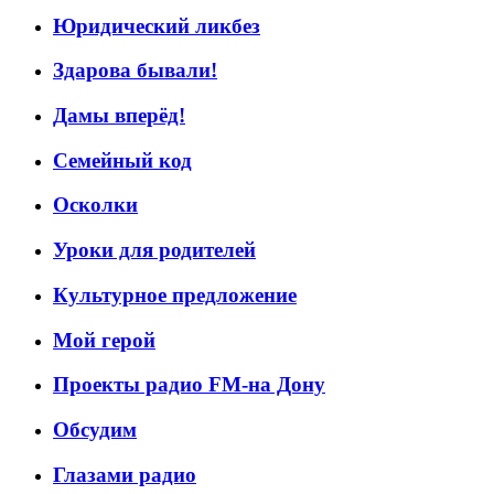
Юридический ликбез
Здарова бывали!
Дамы вперёд!
Семейный код
Осколки
Уроки для родителей
Культурное предложение
Мой герой
Проекты радио FM-на Дону
Обсудим
Глазами радио