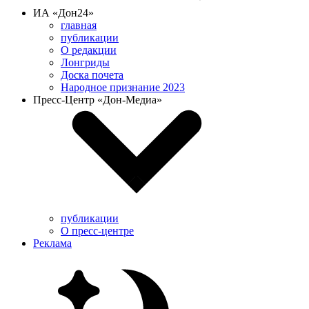
ИА «Дон24»
главная
публикации
О редакции
Лонгриды
Доска почета
Народное признание 2023
Пресс-Центр «Дон-Медиа»
публикации
О пресс-центре
Реклама