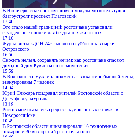
В Новочеркасске построят новую модульную котельную и
благоустроят проспект Платовский
17:40
Это стало нашей традицией: ростовчане установили
самодельные поилки для бездомных животных
17:18
Журналисты «ДОН 24» вышли на субботник в парке
Островского
16:56
Сносить нельзя, сохранять нечем: как ростовчане спасают
доходный дом Рувинского от запустения
15:59
В Волгодонске мужчина поджег газ в квартире бывшей жены,
эвакуированы 7 человек
14:04
Юрий Слюсарь поздравил жителей Ростовской области с
Днем физкультурника
13:19
Ростовчане оказались среди эвакуированных с пляжа в
Новороссийске
10:49
В Ростовской области ликвидировали 16 техногенных
пожаров и 30 возгораний растительности