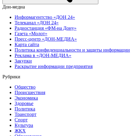
Дон-медиа
Информагентство «ДОН 24»
Телеканал «ДОН 24»
Радиостанция «ФМ-на Дону»
Газета «Молот»
Пресс-центр «ДОН-МЕДИА»
Карта сайта
Политика конфиденциальности и защиты информации
Реклама в «ДОН-МЕДИА»
Закупки
Раскрытие информации предприятия
Рубрики
Общество
Происшествия
Экономика
Здоровье
Политика
Транспорт
Спорт
Культура
ЖКХ