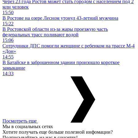
Через 23 года Ростов может стать городом с населением под 2
млн человек
15:50
В Ростове на озере Лесном утонул 43-летний мужчина
15:22
В Ростовской области из-за жары проезжую часть
федеральных трасс поливают водой
15:06
Сотрудники ДПС помогли женщине с ребенком на трассе М-4
«Дон»
14:55
В Батайске в заброшенном здании произошло короткое
замыкание
14:33
Посмотреть еще
Мы в социальных сетях
Хотите получать еще больше полезной инфомации?
Подписывайтесь на нас в соцсетях!