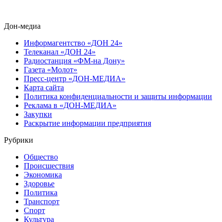
Дон-медиа
Информагентство «ДОН 24»
Телеканал «ДОН 24»
Радиостанция «ФМ-на Дону»
Газета «Молот»
Пресс-центр «ДОН-МЕДИА»
Карта сайта
Политика конфиденциальности и защиты информации
Реклама в «ДОН-МЕДИА»
Закупки
Раскрытие информации предприятия
Рубрики
Общество
Происшествия
Экономика
Здоровье
Политика
Транспорт
Спорт
Культура