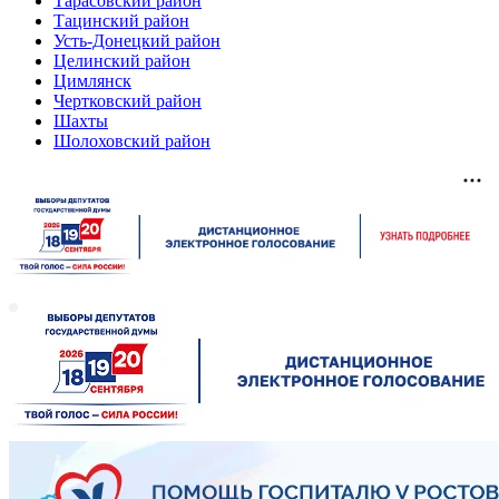
Тарасовский район
Тацинский район
Усть-Донецкий район
Целинский район
Цимлянск
Чертковский район
Шахты
Шолоховский район