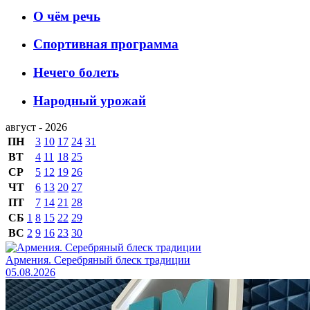
О чём речь
Спортивная программа
Нечего болеть
Народный урожай
август - 2026
ПН
3
10
17
24
31
ВТ
4
11
18
25
СР
5
12
19
26
ЧТ
6
13
20
27
ПТ
7
14
21
28
СБ
1
8
15
22
29
ВС
2
9
16
23
30
Армения. Серебряный блеск традиции
05.08.2026