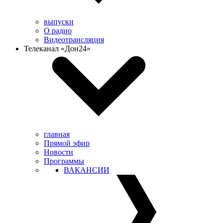
выпуски
О радио
Видеотрансляция
Телеканал «Дон24»
главная
Прямой эфир
Новости
Программы
ВАКАНСИИ