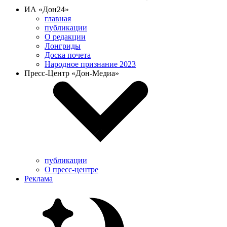
ИА «Дон24»
главная
публикации
О редакции
Лонгриды
Доска почета
Народное признание 2023
Пресс-Центр «Дон-Медиа»
публикации
О пресс-центре
Реклама