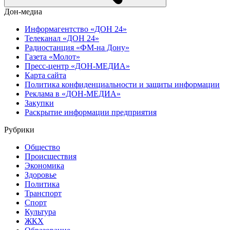
Дон-медиа
Информагентство «ДОН 24»
Телеканал «ДОН 24»
Радиостанция «ФМ-на Дону»
Газета «Молот»
Пресс-центр «ДОН-МЕДИА»
Карта сайта
Политика конфиденциальности и защиты информации
Реклама в «ДОН-МЕДИА»
Закупки
Раскрытие информации предприятия
Рубрики
Общество
Происшествия
Экономика
Здоровье
Политика
Транспорт
Спорт
Культура
ЖКХ