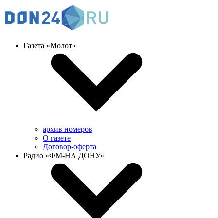
Газета «Молот»
архив номеров
О газете
Договор-оферта
Радио «ФМ-НА ДОНУ»