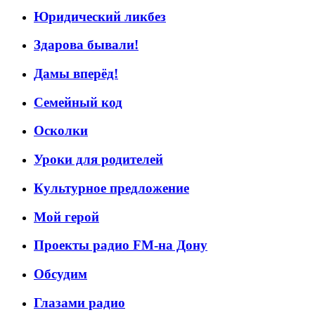
Юридический ликбез
Здарова бывали!
Дамы вперёд!
Семейный код
Осколки
Уроки для родителей
Культурное предложение
Мой герой
Проекты радио FM-на Дону
Обсудим
Глазами радио