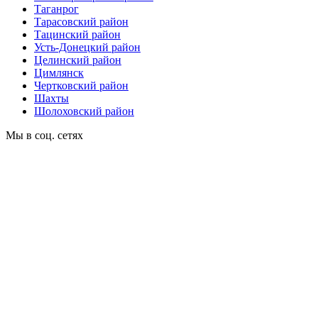
Таганрог
Тарасовский район
Тацинский район
Усть-Донецкий район
Целинский район
Цимлянск
Чертковский район
Шахты
Шолоховский район
Мы в соц. сетях