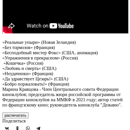
«Реальные упыри» (Новая Зеландия)
«Без тормозов» (Франция)
«Бесподобный мистер Фокс» (США, анимация)
«Упражнения в прекрасном» (Россия)
«Кошечка» (Россия)
«Любовь и смерть» (США)
«Неудачники» (Франция)
«Да здравствует Цезарь!» (США)
«Бобро поржаловать!» (Франция)
Марина Кравцова - Член Центрального совета Федерации
киноклубов; председатель жюри российской программы от
Федерации киноклубов на ММКФ в 2021 году; автор статей
по французскому кино; руководитель киноклуба "Дежавю".
распечатать
Поделиться