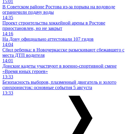
15:01
В Советском районе Ростова из-за порыва на водоводе
ограничили подачу воды
14:35
Проект строительства хоккейной арены в Ростове
приостановлен, но не закрыт
14:16
На Дону официально аттестовали 107 гидов
14:04
Сбил ребенка: в Новочеркасске разыскивают сбежавшего с
места ДТП водителя
14:01
Донские кадеты участвуют в военно-спортивной смене
«Время юных героев»
13:33
Безопасность выборов, плазменный двигатель и золото
синхронисток: основные события 5 августа
13:33