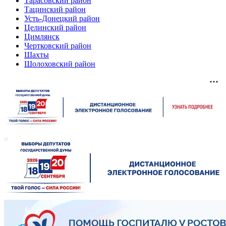
Тарасовский район
Тацинский район
Усть-Донецкий район
Целинский район
Цимлянск
Чертковский район
Шахты
Шолоховский район