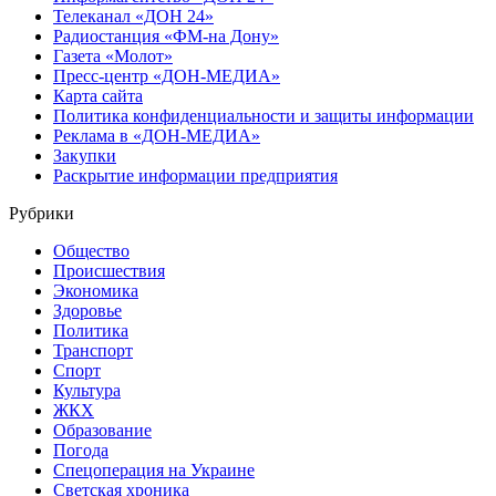
Телеканал «ДОН 24»
Радиостанция «ФМ-на Дону»
Газета «Молот»
Пресс-центр «ДОН-МЕДИА»
Карта сайта
Политика конфиденциальности и защиты информации
Реклама в «ДОН-МЕДИА»
Закупки
Раскрытие информации предприятия
Рубрики
Общество
Происшествия
Экономика
Здоровье
Политика
Транспорт
Спорт
Культура
ЖКХ
Образование
Погода
Спецоперация на Украине
Светская хроника