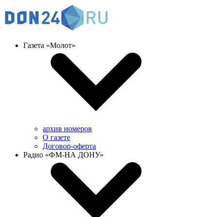
Газета «Молот»
архив номеров
О газете
Договор-оферта
Радио «ФМ-НА ДОНУ»