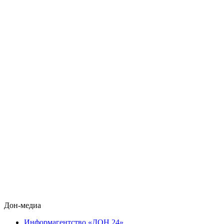
Дон-медиа
Информагентство «ДОН 24»