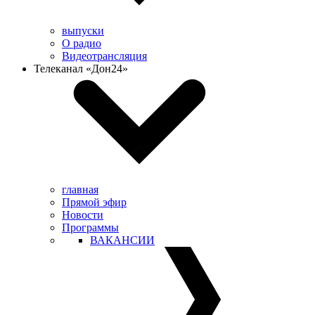
выпуски
О радио
Видеотрансляция
Телеканал «Дон24»
главная
Прямой эфир
Новости
Программы
ВАКАНСИИ