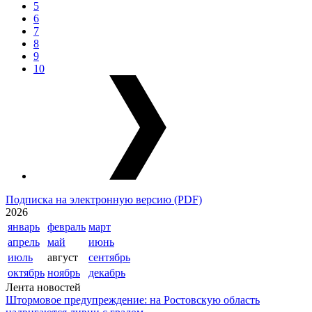
5
6
7
8
9
10
Подписка на электронную версию (PDF)
2026
январь
февраль
март
апрель
май
июнь
июль
август
сентябрь
октябрь
ноябрь
декабрь
Лента новостей
Штормовое предупреждение: на Ростовскую область