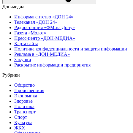
Дон-медиа
Информагентство «ДОН 24»
Телеканал «ДОН 24»
Радиостанция «ФМ-на Дону»
Газета «Молот»
Пресс-центр «ДОН-МЕДИА»
Карта сайта
Политика конфиденциальности и защиты информации
Реклама в «ДОН-МЕДИА»
Закупки
Раскрытие информации предприятия
Рубрики
Общество
Происшествия
Экономика
Здоровье
Политика
Транспорт
Спорт
Культура
ЖКХ