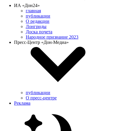
ИА «Дон24»
главная
публикации
О редакции
Лонгриды
Доска почета
Народное признание 2023
Пресс-Центр «Дон-Медиа»
публикации
О пресс-центре
Реклама