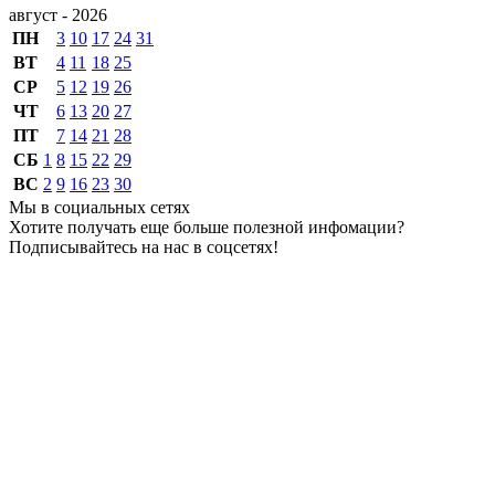
август - 2026
ПН
3
10
17
24
31
ВТ
4
11
18
25
СР
5
12
19
26
ЧТ
6
13
20
27
ПТ
7
14
21
28
СБ
1
8
15
22
29
ВС
2
9
16
23
30
Мы в социальных сетях
Хотите получать еще больше полезной инфомации?
Подписывайтесь на нас в соцсетях!