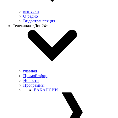
выпуски
О радио
Видеотрансляция
Телеканал «Дон24»
главная
Прямой эфир
Новости
Программы
ВАКАНСИИ