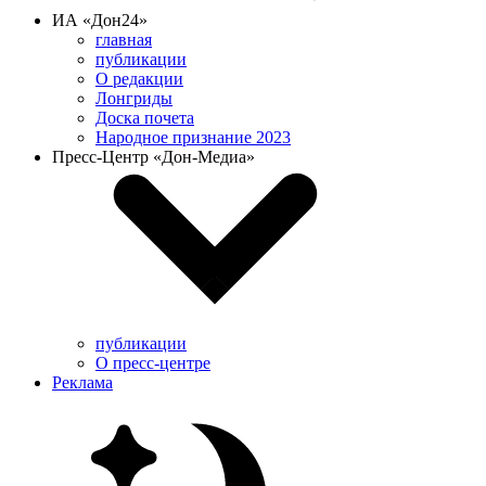
ИА «Дон24»
главная
публикации
О редакции
Лонгриды
Доска почета
Народное признание 2023
Пресс-Центр «Дон-Медиа»
публикации
О пресс-центре
Реклама