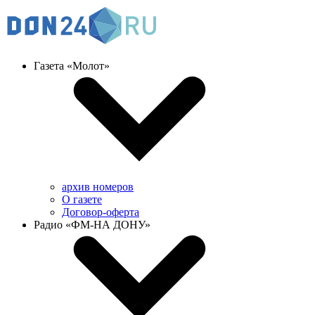
Газета «Молот»
архив номеров
О газете
Договор-оферта
Радио «ФМ-НА ДОНУ»