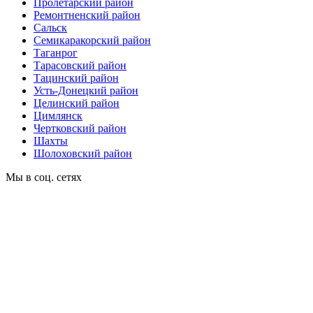
Пролетарский район
Ремонтненский район
Сальск
Семикаракорский район
Таганрог
Тарасовский район
Тацинский район
Усть-Донецкий район
Целинский район
Цимлянск
Чертковский район
Шахты
Шолоховский район
Мы в соц. сетях