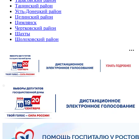
Тарасовский район
Тацинский район
Усть-Донецкий район
Целинский район
Цимлянск
Чертковский район
Шахты
Шолоховский район