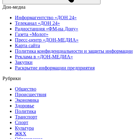
Дон-медиа
Информагентство «ДОН 24»
Телеканал «ДОН 24»
Радиостанция «ФМ-на Дону»
Газета «Молот»
Пресс-центр «ДОН-МЕДИА»
Карта сайта
Политика конфиденциальности и защиты информации
Реклама в «ДОН-МЕДИА»
Закупки
Раскрытие информации предприятия
Рубрики
Общество
Происшествия
Экономика
Здоровье
Политика
Транспорт
Спорт
Культура
ЖКХ