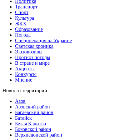
Политика
Транспорт
Спорт
Культура
ЖКХ
Образование
Погода
Спецоперация на Украине
Светская хроника
Эксклюзивы
Прогноз погоды
В стране и мире
Акценты
Конкурсы
Мнение
Новости территорий
Азов
Азовский район
Багаевский район
Батайск
Белая Калитва
Боковской район
Верхнедонской район