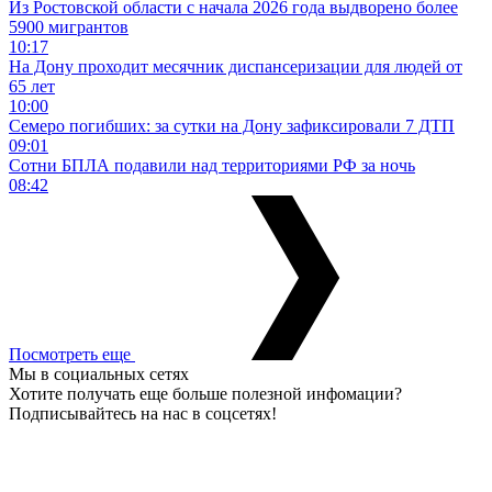
Из Ростовской области с начала 2026 года выдворено более
5900 мигрантов
10:17
На Дону проходит месячник диспансеризации для людей от
65 лет
10:00
Семеро погибших: за сутки на Дону зафиксировали 7 ДТП
09:01
Сотни БПЛА подавили над территориями РФ за ночь
08:42
Посмотреть еще
Мы в социальных сетях
Хотите получать еще больше полезной инфомации?
Подписывайтесь на нас в соцсетях!