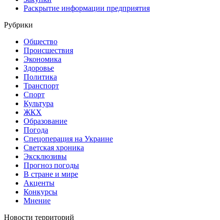
Раскрытие информации предприятия
Рубрики
Общество
Происшествия
Экономика
Здоровье
Политика
Транспорт
Спорт
Культура
ЖКХ
Образование
Погода
Спецоперация на Украине
Светская хроника
Эксклюзивы
Прогноз погоды
В стране и мире
Акценты
Конкурсы
Мнение
Новости территорий