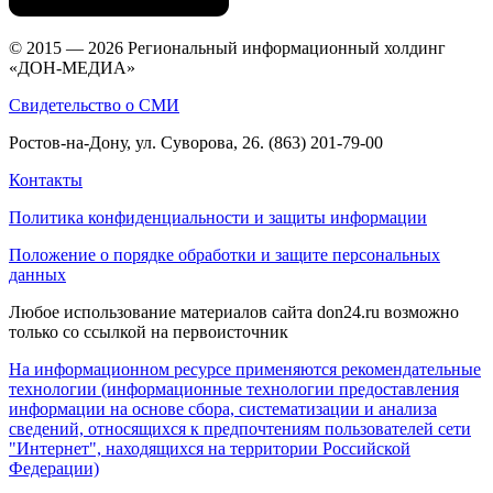
© 2015 — 2026 Региональный информационный холдинг
«ДОН-МЕДИА»
Свидетельство о СМИ
Ростов-на-Дону, ул. Суворова, 26. (863) 201-79-00
Контакты
Политика конфиденциальности и защиты информации
Положение о порядке обработки и защите персональных
данных
Любое использование материалов сайта don24.ru возможно
только со ссылкой на первоисточник
На информационном ресурсе применяются рекомендательные
технологии (информационные технологии предоставления
информации на основе сбора, систематизации и анализа
сведений, относящихся к предпочтениям пользователей сети
"Интернет", находящихся на территории Российской
Федерации)