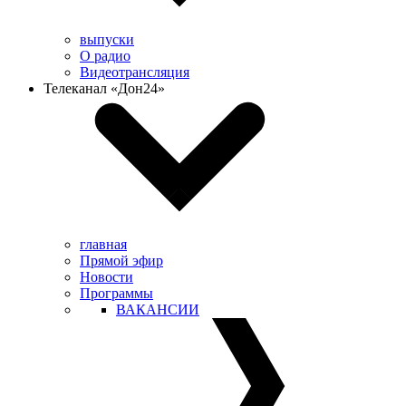
выпуски
О радио
Видеотрансляция
Телеканал «Дон24»
главная
Прямой эфир
Новости
Программы
ВАКАНСИИ