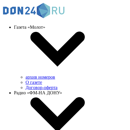
Газета «Молот»
архив номеров
О газете
Договор-оферта
Радио «ФМ-НА ДОНУ»