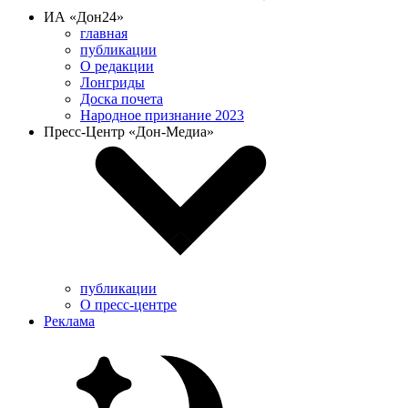
ИА «Дон24»
главная
публикации
О редакции
Лонгриды
Доска почета
Народное признание 2023
Пресс-Центр «Дон-Медиа»
публикации
О пресс-центре
Реклама