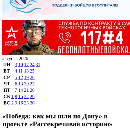
август - 2026
ПН
3
10
17
24
31
ВТ
4
11
18
25
СР
5
12
19
26
ЧТ
6
13
20
27
ПТ
7
14
21
28
СБ
1
8
15
22
29
ВС
2
9
16
23
30
«Победа: как мы шли по Дону» в
проекте «Рассекречивая историю»