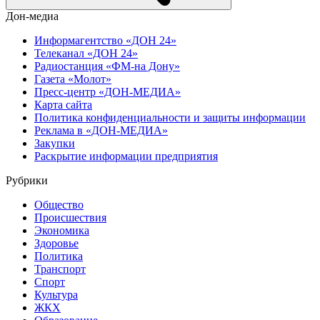
Дон-медиа
Информагентство «ДОН 24»
Телеканал «ДОН 24»
Радиостанция «ФМ-на Дону»
Газета «Молот»
Пресс-центр «ДОН-МЕДИА»
Карта сайта
Политика конфиденциальности и защиты информации
Реклама в «ДОН-МЕДИА»
Закупки
Раскрытие информации предприятия
Рубрики
Общество
Происшествия
Экономика
Здоровье
Политика
Транспорт
Спорт
Культура
ЖКХ