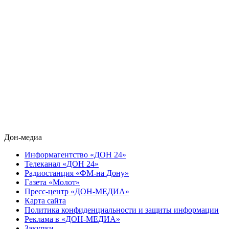
Дон-медиа
Информагентство «ДОН 24»
Телеканал «ДОН 24»
Радиостанция «ФМ-на Дону»
Газета «Молот»
Пресс-центр «ДОН-МЕДИА»
Карта сайта
Политика конфиденциальности и защиты информации
Реклама в «ДОН-МЕДИА»
Закупки