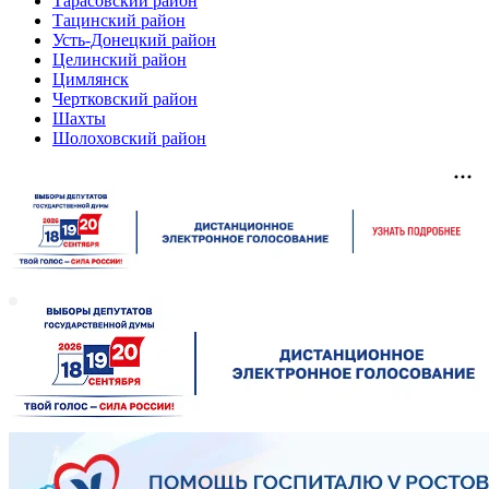
Тарасовский район
Тацинский район
Усть-Донецкий район
Целинский район
Цимлянск
Чертковский район
Шахты
Шолоховский район