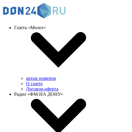
Газета «Молот»
архив номеров
О газете
Договор-оферта
Радио «ФМ-НА ДОНУ»