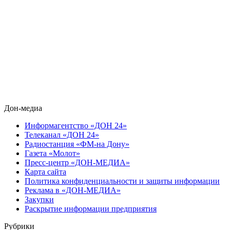
Дон-медиа
Информагентство «ДОН 24»
Телеканал «ДОН 24»
Радиостанция «ФМ-на Дону»
Газета «Молот»
Пресс-центр «ДОН-МЕДИА»
Карта сайта
Политика конфиденциальности и защиты информации
Реклама в «ДОН-МЕДИА»
Закупки
Раскрытие информации предприятия
Рубрики