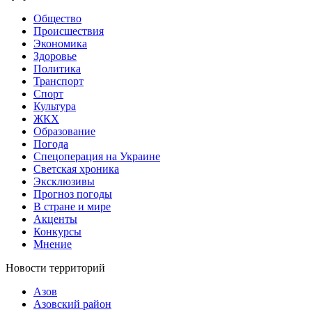
Общество
Происшествия
Экономика
Здоровье
Политика
Транспорт
Спорт
Культура
ЖКХ
Образование
Погода
Спецоперация на Украине
Светская хроника
Эксклюзивы
Прогноз погоды
В стране и мире
Акценты
Конкурсы
Мнение
Новости территорий
Азов
Азовский район