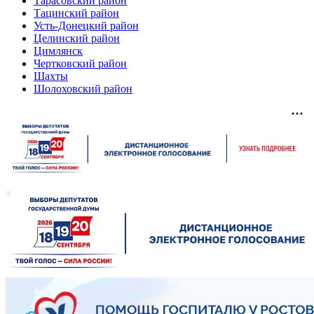
Тарасовский район
Тацинский район
Усть-Донецкий район
Целинский район
Цимлянск
Чертковский район
Шахты
Шолоховский район