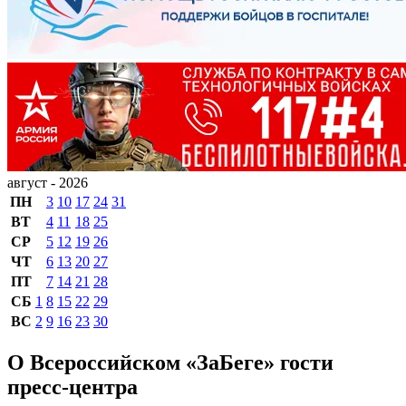
август - 2026
ПН
3
10
17
24
31
ВТ
4
11
18
25
СР
5
12
19
26
ЧТ
6
13
20
27
ПТ
7
14
21
28
СБ
1
8
15
22
29
ВС
2
9
16
23
30
О Всероссийском «ЗаБеге» гости
пресс-центра