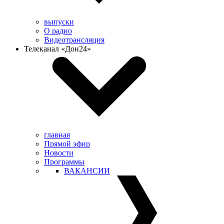
выпуски
О радио
Видеотрансляция
Телеканал «Дон24»
главная
Прямой эфир
Новости
Программы
ВАКАНСИИ