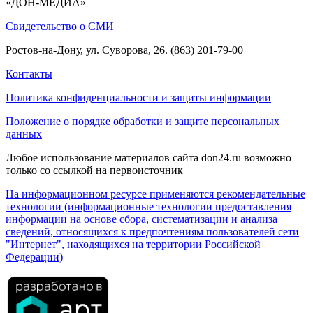
«ДОН-МЕДИА»
Свидетельство о СМИ
Ростов-на-Дону, ул. Суворова, 26. (863) 201-79-00
Контакты
Политика конфиденциальности и защиты информации
Положение о порядке обработки и защите персональных
данных
Любое использование материалов сайта don24.ru возможно
только со ссылкой на первоисточник
На информационном ресурсе применяются рекомендательные
технологии (информационные технологии предоставления
информации на основе сбора, систематизации и анализа
сведений, относящихся к предпочтениям пользователей сети
"Интернет", находящихся на территории Российской
Федерации)