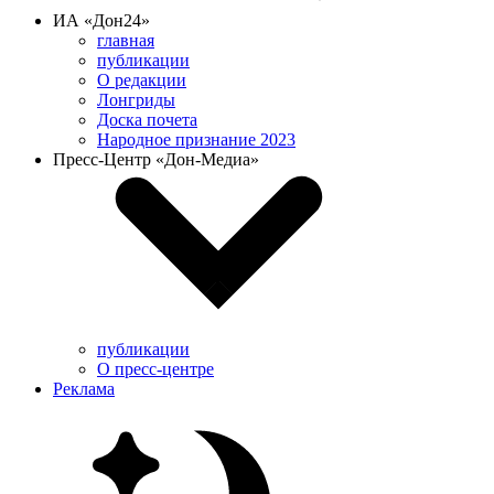
ИА «Дон24»
главная
публикации
О редакции
Лонгриды
Доска почета
Народное признание 2023
Пресс-Центр «Дон-Медиа»
публикации
О пресс-центре
Реклама