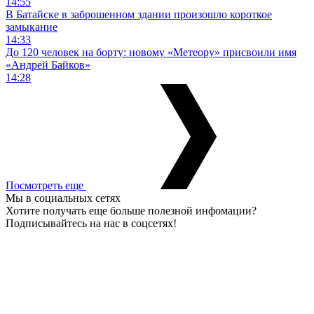
14:55
В Батайске в заброшенном здании произошло короткое
замыкание
14:33
До 120 человек на борту: новому «Метеору» присвоили имя
«Андрей Байков»
14:28
Посмотреть еще
Мы в социальных сетях
Хотите получать еще больше полезной инфомации?
Подписывайтесь на нас в соцсетях!