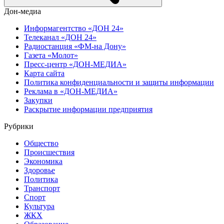
Дон-медиа
Информагентство «ДОН 24»
Телеканал «ДОН 24»
Радиостанция «ФМ-на Дону»
Газета «Молот»
Пресс-центр «ДОН-МЕДИА»
Карта сайта
Политика конфиденциальности и защиты информации
Реклама в «ДОН-МЕДИА»
Закупки
Раскрытие информации предприятия
Рубрики
Общество
Происшествия
Экономика
Здоровье
Политика
Транспорт
Спорт
Культура
ЖКХ