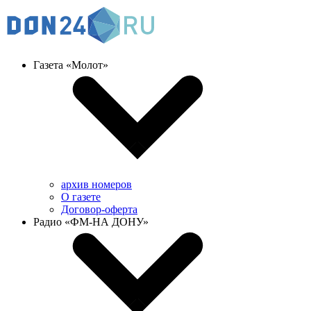
Газета «Молот»
архив номеров
О газете
Договор-оферта
Радио «ФМ-НА ДОНУ»