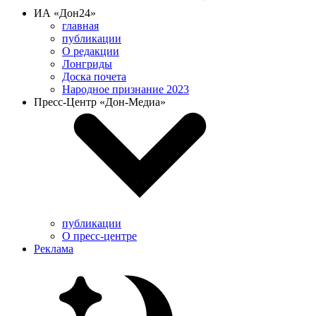
ИА «Дон24»
главная
публикации
О редакции
Лонгриды
Доска почета
Народное признание 2023
Пресс-Центр «Дон-Медиа»
публикации
О пресс-центре
Реклама