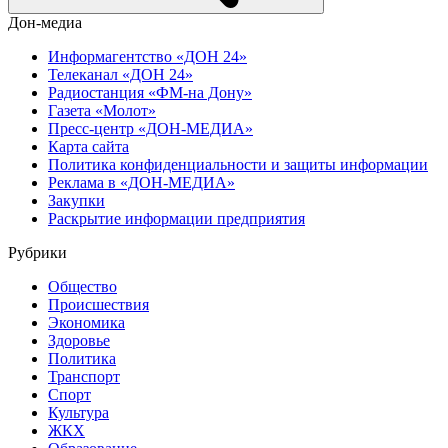
Дон-медиа
Информагентство «ДОН 24»
Телеканал «ДОН 24»
Радиостанция «ФМ-на Дону»
Газета «Молот»
Пресс-центр «ДОН-МЕДИА»
Карта сайта
Политика конфиденциальности и защиты информации
Реклама в «ДОН-МЕДИА»
Закупки
Раскрытие информации предприятия
Рубрики
Общество
Происшествия
Экономика
Здоровье
Политика
Транспорт
Спорт
Культура
ЖКХ