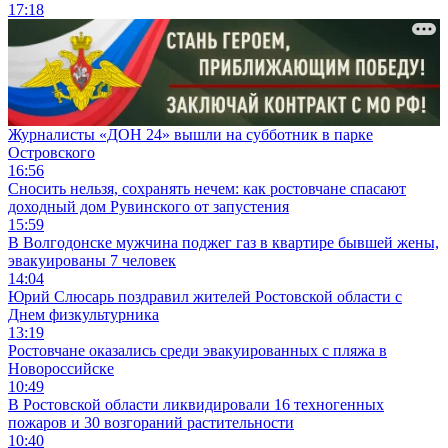
17:18
Журналисты «ДОН 24» вышли на субботник в парке
Островского
16:56
Сносить нельзя, сохранять нечем: как ростовчане спасают
доходный дом Рувинского от запустения
15:59
В Волгодонске мужчина поджег газ в квартире бывшей жены,
эвакуированы 7 человек
14:04
Юрий Слюсарь поздравил жителей Ростовской области с
Днем физкультурника
13:19
Ростовчане оказались среди эвакуированных с пляжа в
Новороссийске
10:49
В Ростовской области ликвидировали 16 техногенных
пожаров и 30 возгораний растительности
10:40