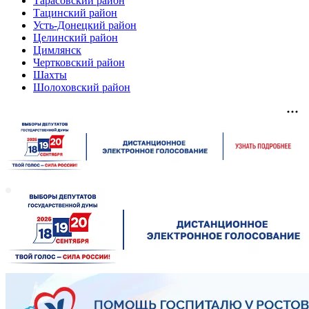
Тарасовский район
Тацинский район
Усть-Донецкий район
Целинский район
Цимлянск
Чертковский район
Шахты
Шолоховский район