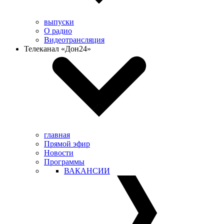
выпуски
О радио
Видеотрансляция
Телеканал «Дон24»
главная
Прямой эфир
Новости
Программы
ВАКАНСИИ