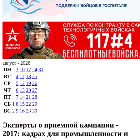
август - 2026
ПН
3
10
17
24
31
ВТ
4
11
18
25
СР
5
12
19
26
ЧТ
6
13
20
27
ПТ
7
14
21
28
СБ
1
8
15
22
29
ВС
2
9
16
23
30
Эксперты о приемной кампании -
2017: кадрах для промышленности и