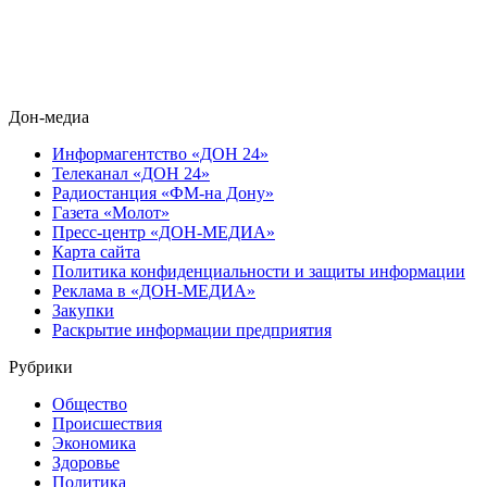
Дон-медиа
Информагентство «ДОН 24»
Телеканал «ДОН 24»
Радиостанция «ФМ-на Дону»
Газета «Молот»
Пресс-центр «ДОН-МЕДИА»
Карта сайта
Политика конфиденциальности и защиты информации
Реклама в «ДОН-МЕДИА»
Закупки
Раскрытие информации предприятия
Рубрики
Общество
Происшествия
Экономика
Здоровье
Политика