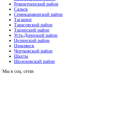
Ремонтненский район
Сальск
Семикаракорский район
Таганрог
Тарасовский район
Тацинский район
Усть-Донецкий район
Целинский район
Цимлянск
Чертковский район
Шахты
Шолоховский район
Мы в соц. сетях