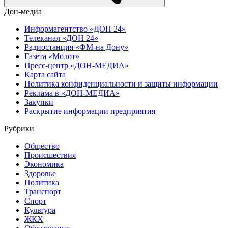
Дон-медиа
Информагентство «ДОН 24»
Телеканал «ДОН 24»
Радиостанция «ФМ-на Дону»
Газета «Молот»
Пресс-центр «ДОН-МЕДИА»
Карта сайта
Политика конфиденциальности и защиты информации
Реклама в «ДОН-МЕДИА»
Закупки
Раскрытие информации предприятия
Рубрики
Общество
Происшествия
Экономика
Здоровье
Политика
Транспорт
Спорт
Культура
ЖКХ