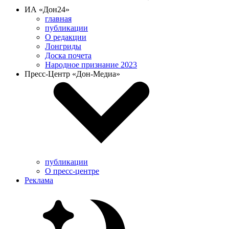
ИА «Дон24»
главная
публикации
О редакции
Лонгриды
Доска почета
Народное признание 2023
Пресс-Центр «Дон-Медиа»
публикации
О пресс-центре
Реклама