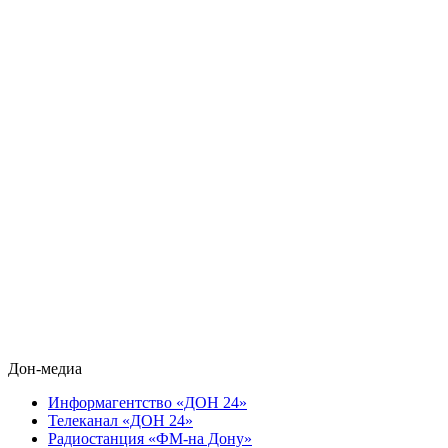
Дон-медиа
Информагентство «ДОН 24»
Телеканал «ДОН 24»
Радиостанция «ФМ-на Дону»