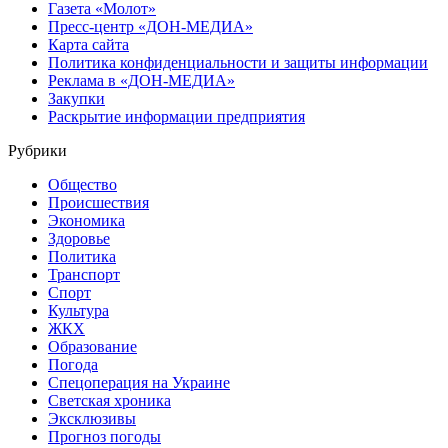
Газета «Молот»
Пресс-центр «ДОН-МЕДИА»
Карта сайта
Политика конфиденциальности и защиты информации
Реклама в «ДОН-МЕДИА»
Закупки
Раскрытие информации предприятия
Рубрики
Общество
Происшествия
Экономика
Здоровье
Политика
Транспорт
Спорт
Культура
ЖКХ
Образование
Погода
Спецоперация на Украине
Светская хроника
Эксклюзивы
Прогноз погоды