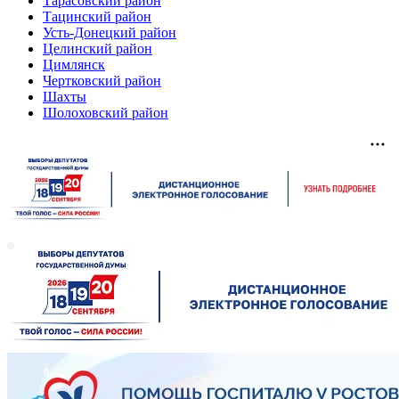
Тарасовский район
Тацинский район
Усть-Донецкий район
Целинский район
Цимлянск
Чертковский район
Шахты
Шолоховский район