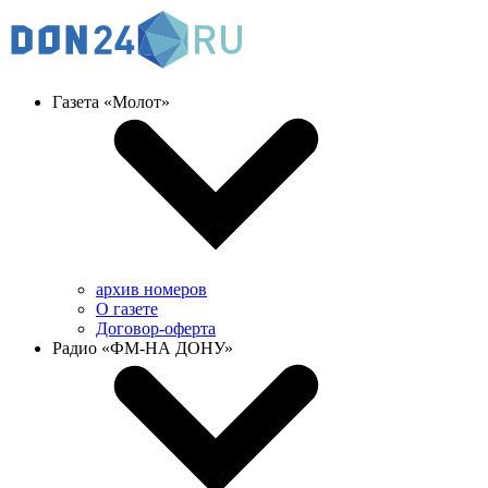
Газета «Молот»
архив номеров
О газете
Договор-оферта
Радио «ФМ-НА ДОНУ»