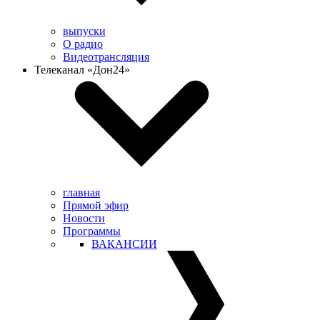
выпуски
О радио
Видеотрансляция
Телеканал «Дон24»
главная
Прямой эфир
Новости
Программы
ВАКАНСИИ