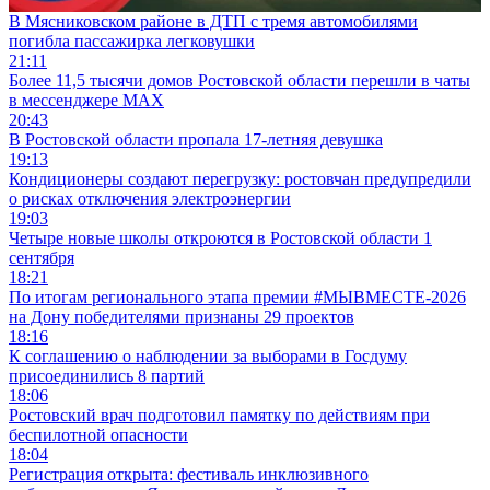
В Мясниковском районе в ДТП с тремя автомобилями
погибла пассажирка легковушки
21:11
Более 11,5 тысячи домов Ростовской области перешли в чаты
в мессенджере MAX
20:43
В Ростовской области пропала 17-летняя девушка
19:13
Кондиционеры создают перегрузку: ростовчан предупредили
о рисках отключения электроэнергии
19:03
Четыре новые школы откроются в Ростовской области 1
сентября
18:21
По итогам регионального этапа премии #МЫВМЕСТЕ-2026
на Дону победителями признаны 29 проектов
18:16
К соглашению о наблюдении за выборами в Госдуму
присоединились 8 партий
18:06
Ростовский врач подготовил памятку по действиям при
беспилотной опасности
18:04
Регистрация открыта: фестиваль инклюзивного