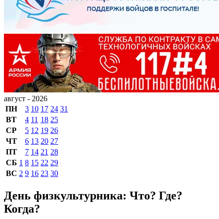
август - 2026
ПН
3
10
17
24
31
ВТ
4
11
18
25
СР
5
12
19
26
ЧТ
6
13
20
27
ПТ
7
14
21
28
СБ
1
8
15
22
29
ВС
2
9
16
23
30
День физкультурника: Что? Где?
Когда?