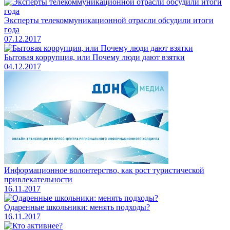
Эксперты телекоммуникационной отрасли обсудили итоги
года
07.12.2017
Бытовая коррупция, или Почему люди дают взятки
04.12.2017
Информационное волонтерство, как рост туристической
привлекательности
16.11.2017
Одаренные школьники: менять подходы?
16.11.2017