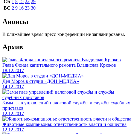
СБ
1
8
15
22
29
ВС
2
9
16
23
30
Анонсы
В ближайшее время пресс-конференции не запланированы.
Архив
Глава Фонда капитального ремонта Владислав Крюков
18.12.2017
Дед Мороз в студии «ДОН-МЕДИА»
14.12.2017
Замы глав управлений налоговой службы и службы судебных
приставов
12.12.2017
Животные-компаньоны: ответственность власти и общества
12.12.2017