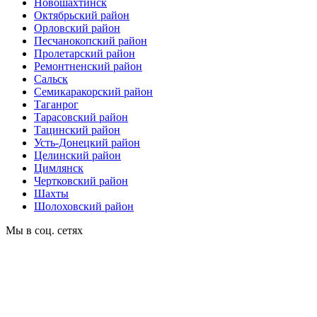
Новошахтинск
Октябрьский район
Орловский район
Песчанокопский район
Пролетарский район
Ремонтненский район
Сальск
Семикаракорский район
Таганрог
Тарасовский район
Тацинский район
Усть-Донецкий район
Целинский район
Цимлянск
Чертковский район
Шахты
Шолоховский район
Мы в соц. сетях