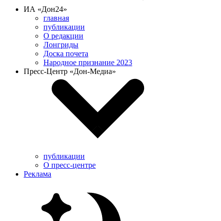
ИА «Дон24»
главная
публикации
О редакции
Лонгриды
Доска почета
Народное признание 2023
Пресс-Центр «Дон-Медиа»
публикации
О пресс-центре
Реклама