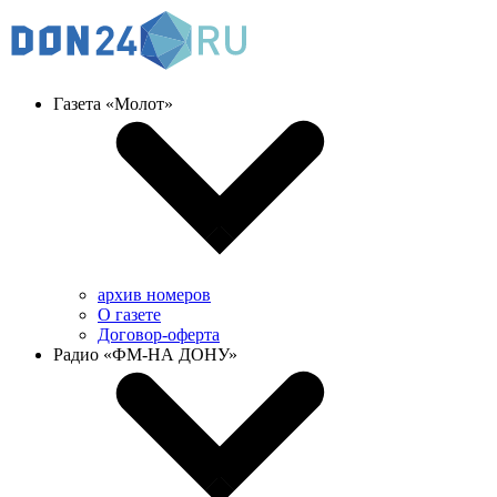
Газета «Молот»
архив номеров
О газете
Договор-оферта
Радио «ФМ-НА ДОНУ»