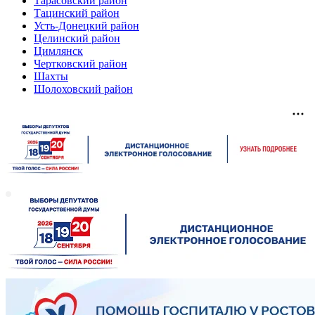
Тарасовский район
Тацинский район
Усть-Донецкий район
Целинский район
Цимлянск
Чертковский район
Шахты
Шолоховский район