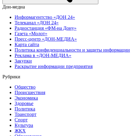
Дон-медиа
Информагентство «ДОН 24»
Телеканал «ДОН 24»
Радиостанция «ФМ-на Дону»
Газета «Молот»
Пресс-центр «ДОН-МЕДИА»
Карта сайта
Политика конфиденциальности и защиты информации
Реклама в «ДОН-МЕДИА»
Закупки
Раскрытие информации предприятия
Рубрики
Общество
Происшествия
Экономика
Здоровье
Политика
Транспорт
Спорт
Культура
ЖКХ