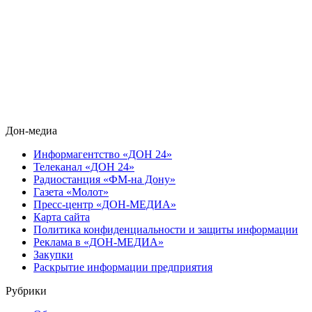
Дон-медиа
Информагентство «ДОН 24»
Телеканал «ДОН 24»
Радиостанция «ФМ-на Дону»
Газета «Молот»
Пресс-центр «ДОН-МЕДИА»
Карта сайта
Политика конфиденциальности и защиты информации
Реклама в «ДОН-МЕДИА»
Закупки
Раскрытие информации предприятия
Рубрики