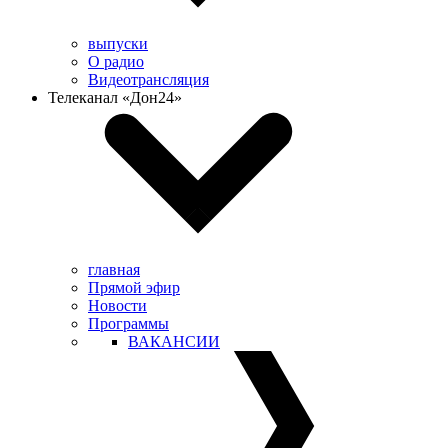
выпуски
О радио
Видеотрансляция
Телеканал «Дон24»
главная
Прямой эфир
Новости
Программы
ВАКАНСИИ