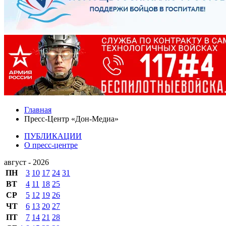
Главная
Пресс-Центр «Дон-Медиа»
ПУБЛИКАЦИИ
О пресс-центре
август - 2026
ПН
3
10
17
24
31
ВТ
4
11
18
25
СР
5
12
19
26
ЧТ
6
13
20
27
ПТ
7
14
21
28