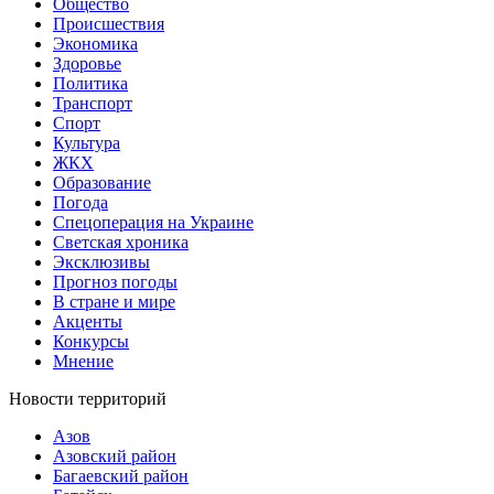
Общество
Происшествия
Экономика
Здоровье
Политика
Транспорт
Спорт
Культура
ЖКХ
Образование
Погода
Спецоперация на Украине
Светская хроника
Эксклюзивы
Прогноз погоды
В стране и мире
Акценты
Конкурсы
Мнение
Новости территорий
Азов
Азовский район
Багаевский район