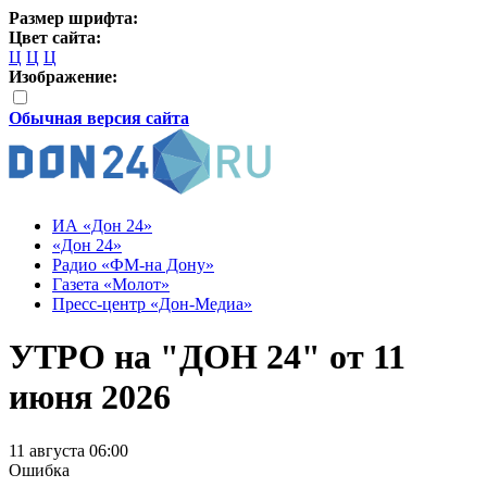
Размер шрифта:
Цвет сайта:
Ц
Ц
Ц
Изображение:
Обычная версия сайта
ИА «Дон 24»
«Дон 24»
Радио «ФМ-на Дону»
Газета «Молот»
Пресс-центр «Дон-Медиа»
УТРО на "ДОН 24" от 11
июня 2026
11 августа 06:00
Ошибка