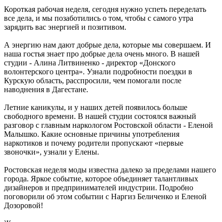
Короткая рабочая неделя, сегодня нужно успеть переделать
все дела, и мы позаботились о том, чтобы с самого утра
зарядить вас энергией и позитивом.
А энергию нам дают добрые дела, которые мы совершаем. И
наша гостья знает про добрые дела очень много. В нашей
студии - Алина Литвиненко - директор «Донского
волонтерского центра». Узнали подробности поездки в
Курскую область, расспросили, чем помогали после
наводнения в Дагестане.
Летние каникулы, и у наших детей появилось больше
свободного времени. В нашей студии состоялся важный
разговор с главным наркологом Ростовской области - Еленой
Малышко. Какие основные причины употребления
наркотиков и почему родители пропускают «первые
звоночки», узнали у Елены.
Ростовская неделя моды известна далеко за пределами нашего
города. Яркое событие, которое объединяет талантливых
дизайнеров и предпринимателей индустрии. Подробно
поговорили об этом событии с Наргиз Беличенко и Еленой
Дозоровой!