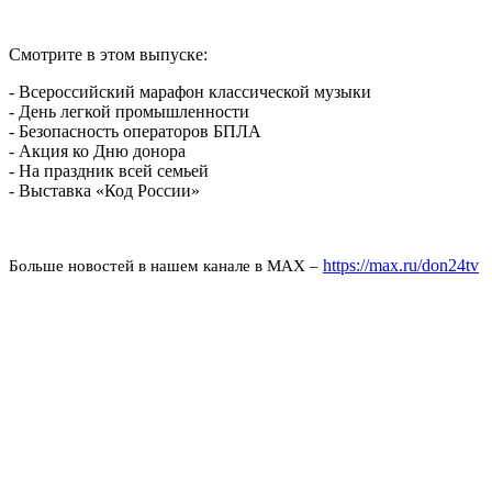
Смотрите в этом выпуске:
- Всероссийский марафон классической музыки
- День легкой промышленности
- Безопасность операторов БПЛА
- Акция ко Дню донора
- На праздник всей семьей
- Выставка «Код России»
https://max.ru/don24tv
Больше новостей в нашем канале в МАХ –