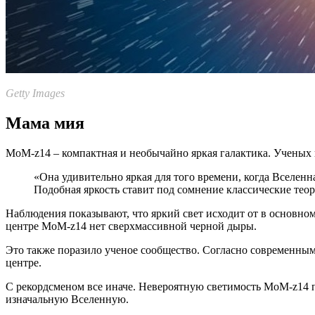
Getty Images
Мама мия
MoM-z14 – компактная и необычайно яркая галактика. Ученых по
«Она удивительно яркая для того времени, когда Вселенн
Подобная яркость ставит под сомнение классические теор
Наблюдения показывают, что яркий свет исходит от в основном 
центре MoM-z14 нет сверхмассивной черной дыры.
Это также поразило ученое сообщество. Согласно современным
центре.
С рекордсменом все иначе. Невероятную светимость MoM-z14 пр
изначальную Вселенную.