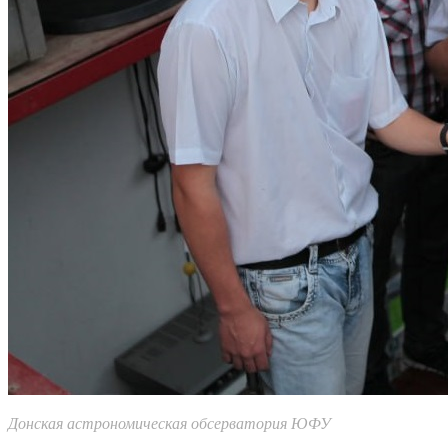
Донская астрономическая обсерватория ЮФУ