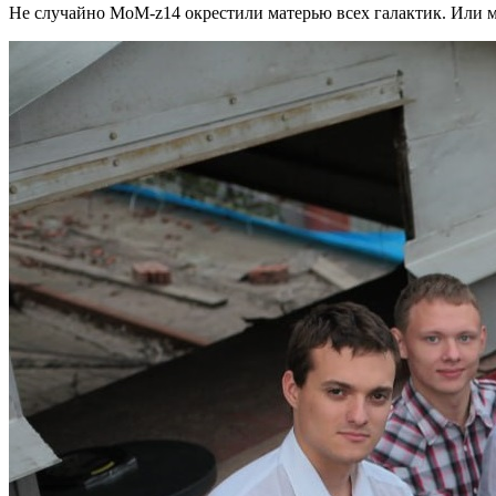
Не случайно MoM-z14 окрестили матерью всех галактик. Или м