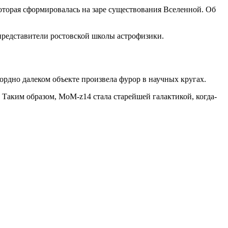
оторая сформировалась на заре существования Вселенной. Об
редставители ростовской школы астрофизики.
ордно далеком объекте произвела фурор в научных кругах.
. Таким образом, MoM-z14 стала старейшей галактикой, когда-