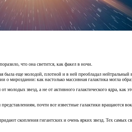
разило, что она светится, как факел в ночи.
ая была еще молодой, плотной и в ней преобладал нейтральный 
ии о мироздании: как настолько массивная галактика могла обра
от молодых звезд, а не от активного галактического ядра, как 
 представлениям, почти все известные галактики вращаются вок
идают скопления гигантских и очень ярких звезд. Тех самых све