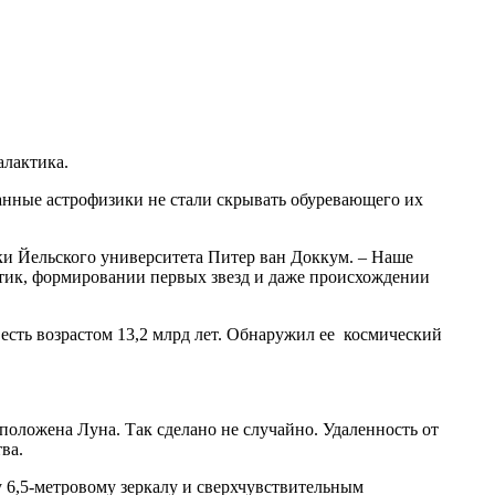
алактика.
анные астрофизики не стали скрывать обуревающего их
ки Йельского университета Питер ван Доккум. – Наше
ктик, формировании первых звезд и даже происхождении
 есть возрастом 13,2 млрд лет. Обнаружил ее космический
сположена Луна. Так сделано не случайно. Удаленность от
ва.
 6,5-метровому зеркалу и сверхчувствительным