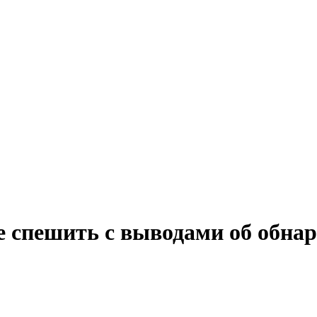
е спешить с выводами об обна