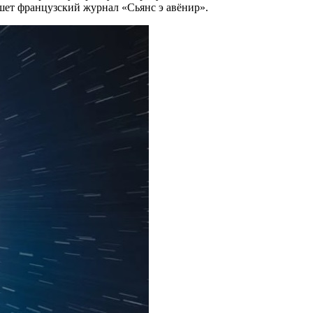
шет французский журнал «Сьянс э авёнир».