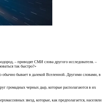
водород, – приводят СМИ слова другого исследователя. –
зоваться так быстро?»
это обычно бывает в далекой Вселенной. Другими словами, в
руг громадных черных дыр, которые располагаются в их
рхмассивных звезд, которые, как предполагается, населяли